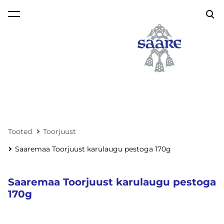
lisati ostukorvi.
Vaata ostukorvi
Tooted
Toorjuust
Saaremaa Toorjuust karulaugu pestoga 170g
Saaremaa Toorjuust karulaugu pestoga
170g