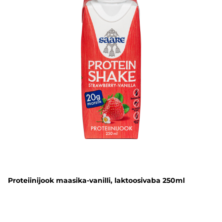
Proteiinijook maasika-vanilli, laktoosivaba 250ml